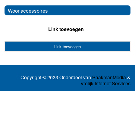
Woonaccessoires
Link toevoegen
Link toevoegen
Copyright © 2023 Onderdeel van
BaakmanMedia
&
Vrolijk Internet Services